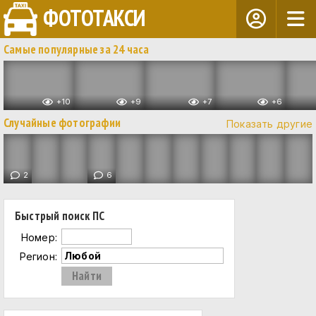
ФОТОТАКСИ
Самые популярные за 24 часа
+10
+9
+7
+6
Случайные фотографии
Показать другие
2
6
Быстрый поиск ПС
Номер:
Регион: