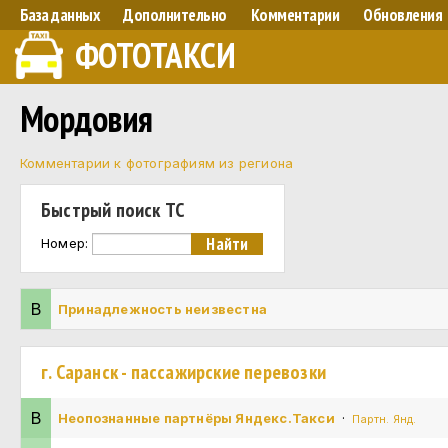
База данных
Дополнительно
Комментарии
Обновления
ФОТОТАКСИ
Мордовия
Комментарии к фотографиям из региона
Быстрый поиск ТС
Номер:
В
Принадлежность неизвестна
г. Саранск - пассажирские перевозки
В
Неопознанные партнёры Яндекс.Такси
·
Партн. Янд.