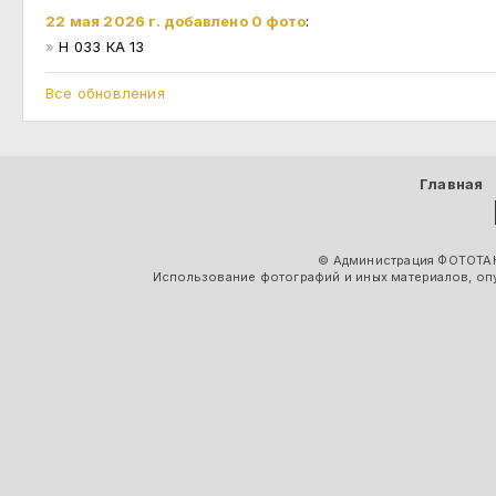
22 мая 2026 г. добавлено 0 фото
:
»
Н 033 КА 13
Все обновления
Главная
© Администрация ФОТОТАК
Использование фотографий и иных материалов, опу