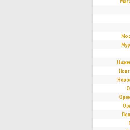
Маг
Мос
Мур
Ниже
Новг
Ново
О
Орен
Ор
Пен