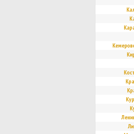
Ка
К
Кар
Кемеровс
Ки
Кос
Кра
Кр
Кур
К
Лени
Ли