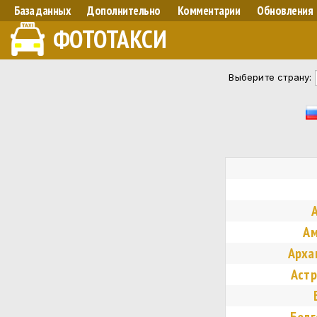
База данных
Дополнительно
Комментарии
Обновления
ФОТОТАКСИ
Выберите страну:
Ам
Арха
Астр