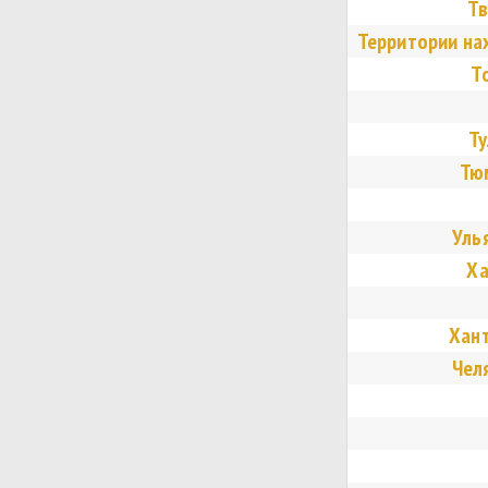
Тв
Территории на
Т
Ту
Тю
Уль
Ха
Хан
Чел