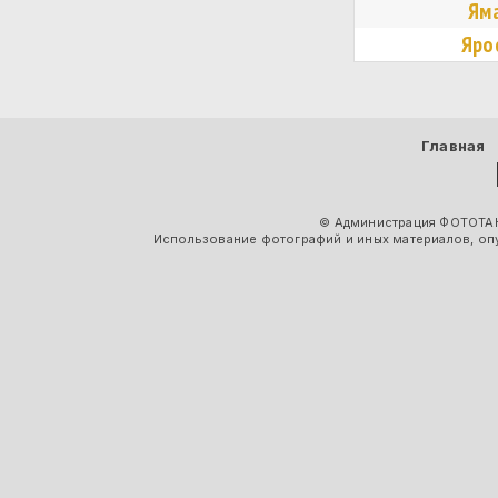
Ям
Яро
Главная
© Администрация ФОТОТАК
Использование фотографий и иных материалов, опу