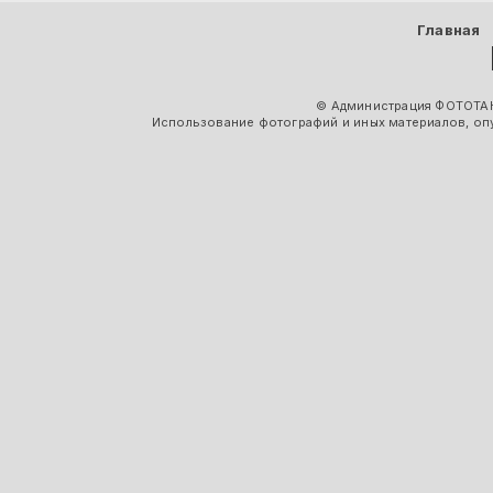
Главная
© Администрация ФОТОТАК
Использование фотографий и иных материалов, опу