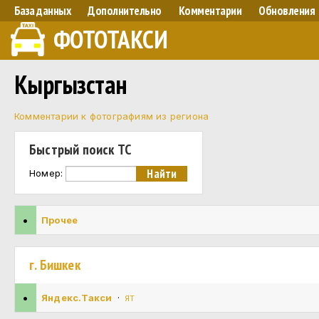
База данных
Дополнительно
Комментарии
Обновления
ФОТОТАКСИ
Кыргызстан
Комментарии к фотографиям из региона
Быстрый поиск ТС
Номер:
•
Прочее
г. Бишкек
•
Яндекс.Такси
·
ЯТ