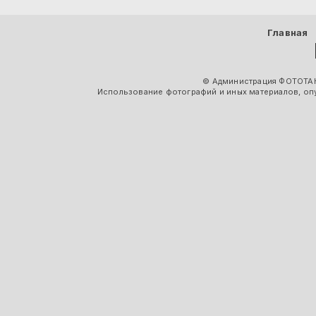
Главная
© Администрация ФОТОТАК
Использование фотографий и иных материалов, опу