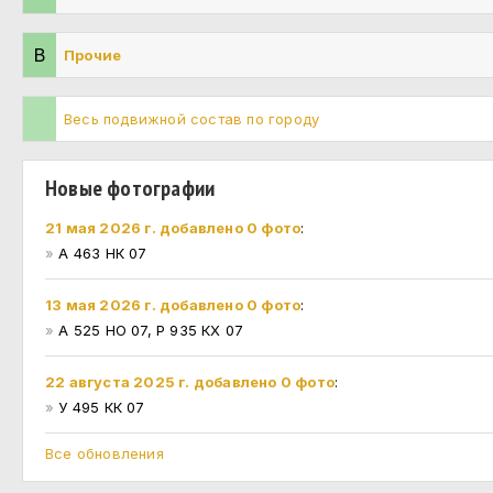
В
Прочие
Весь подвижной состав по городу
Новые фотографии
21 мая 2026 г. добавлено 0 фото
:
»
А 463 НК 07
13 мая 2026 г. добавлено 0 фото
:
»
А 525 НО 07, Р 935 КХ 07
22 августа 2025 г. добавлено 0 фото
:
»
У 495 КК 07
Все обновления