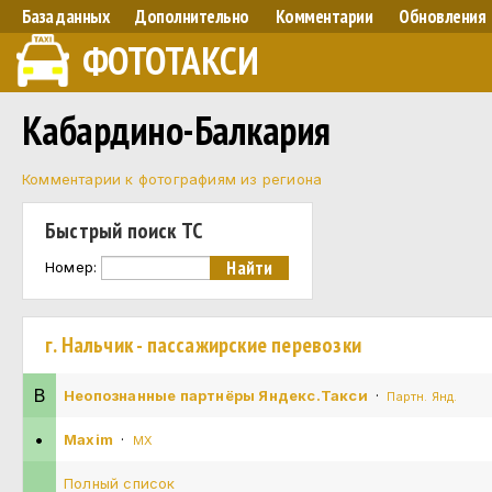
База данных
Дополнительно
Комментарии
Обновления
ФОТОТАКСИ
Кабардино-Балкария
Комментарии к фотографиям из региона
Быстрый поиск ТС
Номер:
г. Нальчик - пассажирские перевозки
В
Неопознанные партнёры Яндекс.Такси
·
Партн. Янд.
•
Maxim
·
MX
Полный список