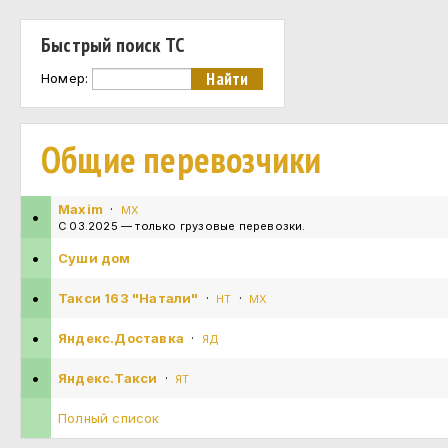
Быстрый поиск ТС
Номер:
Общие перевозчики
Maxim
·
MX
•
С 03.2025 — только грузовые перевозки.
•
Суши дом
•
Такси 163 "Натали"
·
·
НТ
MX
•
Яндекс.Доставка
·
ЯД
•
Яндекс.Такси
·
ЯТ
Полный список