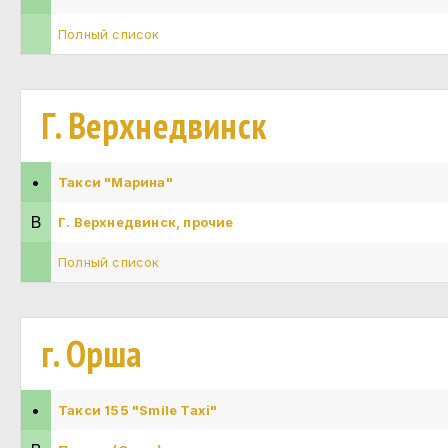
Полный список
Г. Верхнедвинск
•
Такси "Марина"
В
Г. Верхнедвинск, прочие
Полный список
г. Орша
•
Такси 155 "Smile Taxi"