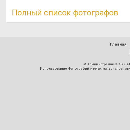
Полный список фотографов
Главная
© Администрация ФОТОТАК
Использование фотографий и иных материалов, опу