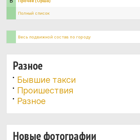
В
Прочее (Орша)
Полный список
Весь подвижной состав по городу
Разное
Бывшие такси
Проишествия
Разное
Новые фотографии