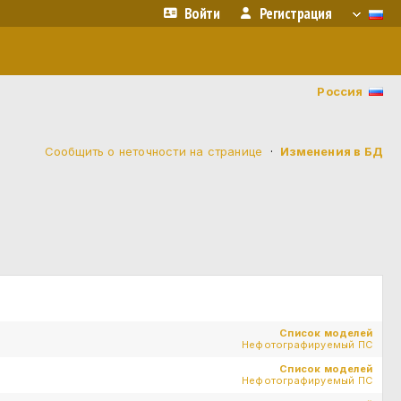
Войти
Регистрация
Россия
Сообщить о неточности на странице
·
Изменения в БД
Список моделей
Нефотографируемый ПС
Список моделей
Нефотографируемый ПС