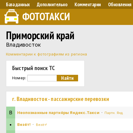
База данных
Дополнительно
Комментарии
Обновления
ФОТОТАКСИ
Приморский край
Владивосток
Комментарии к фотографиям из региона
Быстрый поиск ТС
Номер:
г. Владивосток - пассажирские перевозки
В
Неопознанные партнёры Яндекс.Такси
·
Партн. Янд.
•
Везёт!
·
Везёт!