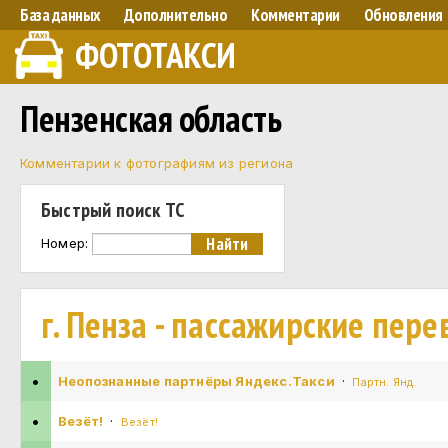
База данных
Дополнительно
Комментарии
Обновления
ФОТОТАКСИ
Пензенская область
Комментарии к фотографиям из региона
Быстрый поиск ТС
Номер:
г. Пенза - пассажирские пере
•
Неопознанные партнёры Яндекс.Такси
·
Партн. Янд.
•
Везёт!
·
Везёт!