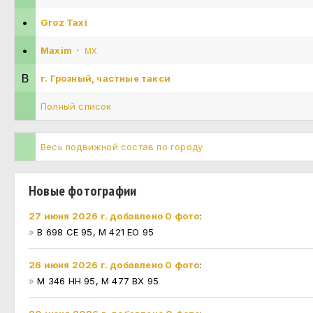
•
Groz Taxi
•
Maxim
·
MX
В
г. Грозный, частные такси
Полный список
Весь подвижной состав по городу
Новые фотографии
27 июня 2026 г. добавлено 0 фото
:
»
В 698 СЕ 95, М 421 ЕО 95
26 июня 2026 г. добавлено 0 фото
:
»
М 346 НН 95, М 477 ВХ 95