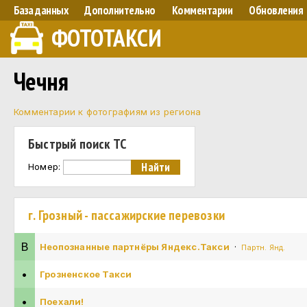
База данных
Дополнительно
Комментарии
Обновления
ФОТОТАКСИ
Чечня
Комментарии к фотографиям из региона
Быстрый поиск ТС
Номер:
г. Грозный - пассажирские перевозки
В
Неопознанные партнёры Яндекс.Такси
·
Партн. Янд.
•
Грозненское Такси
•
Поехали!