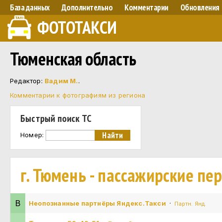
База данных
Дополнительно
Комментарии
Обновления
ФОТОТАКСИ
Тюменская область
Редактор:
Вадим М.
.
Комментарии к фотографиям из региона
Быстрый поиск ТС
Номер:
г. Тюмень - пассажирские пе
В
Неопознанные партнёры Яндекс.Такси
·
Партн. Янд.