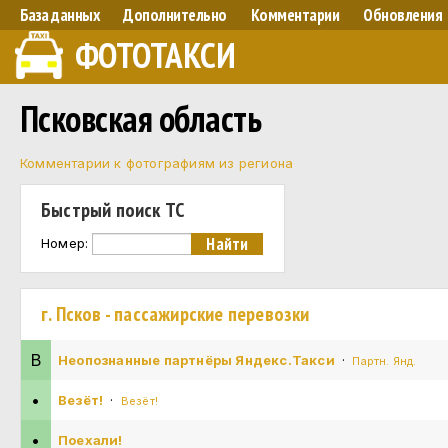
База данных
Дополнительно
Комментарии
Обновления
ФОТОТАКСИ
Псковская область
Комментарии к фотографиям из региона
Быстрый поиск ТС
Номер:
г. Псков - пассажирские перевозки
В
Неопознанные партнёры Яндекс.Такси
·
Партн. Янд.
•
Везёт!
·
Везёт!
•
Поехали!