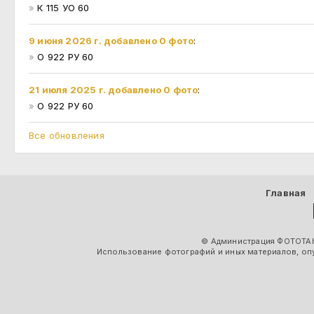
»
К 115 УО 60
9 июня 2026 г. добавлено 0 фото
:
»
О 922 РУ 60
21 июля 2025 г. добавлено 0 фото
:
»
О 922 РУ 60
Все обновления
Главная
© Администрация ФОТОТАК
Использование фотографий и иных материалов, опу