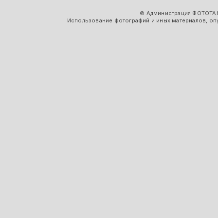
© Администрация ФОТОТАК
Использование фотографий и иных материалов, опу