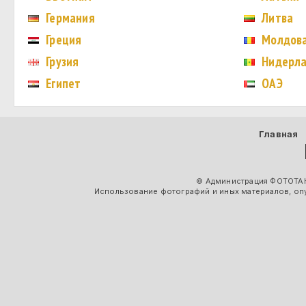
Германия
Литва
Греция
Молдов
Грузия
Нидерл
Египет
ОАЭ
Главная
© Администрация ФОТОТАК
Использование фотографий и иных материалов, опу