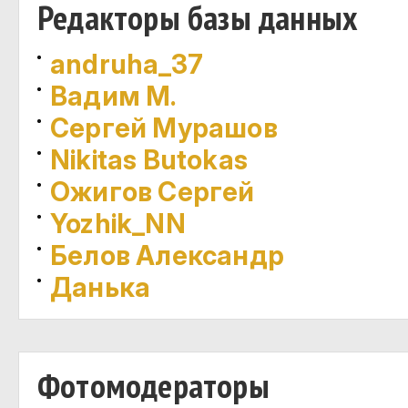
Редакторы базы данных
andruha_37
Вадим М.
Сергей Мурашов
Nikitas Butokas
Ожигов Сергей
Yozhik_NN
Белов Александр
Данька
Фотомодераторы