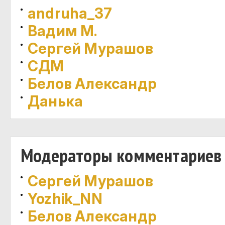
andruha_37
Вадим М.
Сергей Мурашов
СДМ
Белов Александр
Данька
Модераторы комментариев
Сергей Мурашов
Yozhik_NN
Белов Александр