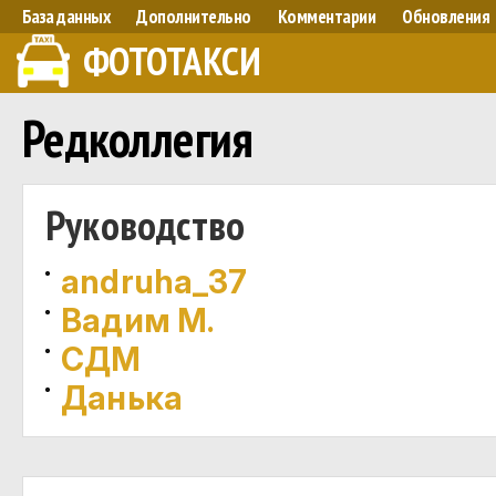
База данных
Дополнительно
Комментарии
Обновления
ФОТОТАКСИ
Редколлегия
Руководство
andruha_37
Вадим М.
СДМ
Данька