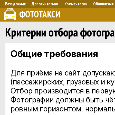
База данных
Дополнительно
Комментарии
Обновления
ФОТОТАКСИ
Критерии отбора фотогр
Общие требования
Для приёма на сайт допуска
(пассажирских, грузовых и к
Отбор производится в перву
Фотографии должны быть чёт
ровным горизонтом, нормал