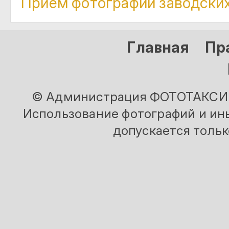
Приём фотографий заводских
Главная
Пр
© Администрация ФОТОТАКСИ и
Использование фотографий и ины
допускается тольк