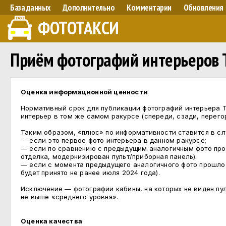
База данных
Дополнительно
Комментарии
Обновления
ФОТОТАКСИ
Приём фотографий интерьеров Т
Оценка информационной ценности
Нормативный срок для публикации фотографий интерьера 
интерьер в том же самом ракурсе (спереди, сзади, перегор
Таким образом, «плюс» по информативности ставится в сл
— если это первое фото интерьера в данном ракурсе;
— если по сравнению с предыдущим аналогичным фото про
отделка, модернизирован пульт/приборная панель).
— если с момента предыдущего аналогичного фото прошло 4
будет принято не ранее июля 2024 года).
Исключение — фотографии кабины, на которых не виден пу
не выше «среднего уровня».
Оценка качества