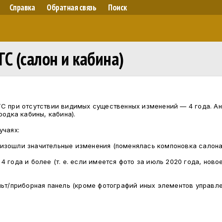
Справка
Обратная связь
Поиск
С (салон и кабина)
ТС при отсутствии видимых существенных изменений — 4 года. 
одка кабины, кабина).
учаях:
изошли значительные изменения (поменялась компоновка салона
 года и более (т. е. если имеется фото за июль 2020 года, ново
льт/приборная панель (кроме фотографий иных элементов управл