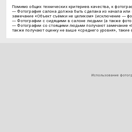
Помимо общих технических критериев качества, к фотогр
— Фотография салона должна быть сделана из начала или 
замечание «Объект съёмки не целиком» (исключение — фо
— Фотографии с сидящими в салоне людьми (а также фотог
— Фотографии со стоящими людьми получают замечание «По
также получают оценку не выше «среднего уровня», такие 
Использование фотогра