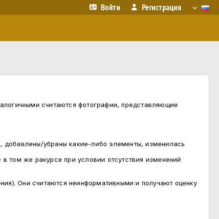
Войти
Регистрация
Аналогичными считаются фотографии, представляющие
, добавлены/убраны какие-либо элементы, изменилась
е в том же ракурсе при условии отсутствия изменений
ения). Они считаются неинформативными и получают оценку