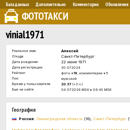
База данных
Дополнительно
Комментарии
Обновления
ФОТОТАКСИ
vinial1971
Алексей
Реальное имя:
Санкт-Петербург
Откуда:
22 июня 1971
Дата рождения:
Дата регистрации:
30.07.2024
Рейтинг:
фото
+19
, комментарии
+1
Пол:
мужской
Время у пользователя:
20:37
(+3 ч.)
Был на сайте:
04.07.2026 MSK в 06:45 MSK
География
Россия
:
Ленинградская область
(16)
,
Санкт-Петербург
(