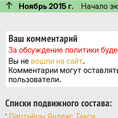
↑
Ноябрь 2015 г.
Начало эк
Ваш комментарий
За обсуждение политики будет
Вы не
вошли на сайт
.
Комментарии могут оставлят
пользователи.
Cписки подвижного состава:
Партнёры Яндекс.Такси