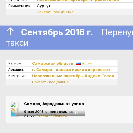
Сургут
Примечание:
Показать все данные
↑
Сентябрь 2016 г.
Перенуме
такси
Самарская область
Регион:
Россия
г. Самара - пассажирские перевозки
Локация:
Неопознанные партнёры Яндекс.Такси
Компания:
Показать все данные
Самара, Аэродромная улица
9 мая 2016 г., понедельник
22
Автор:
Геннадий Ледокол