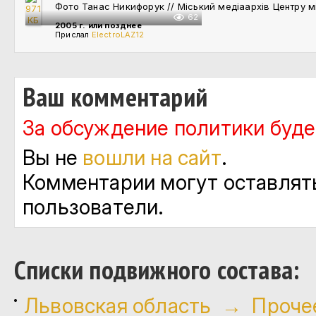
Фото Танас Никифорук // Міський медіаархів Центру мі
62
2005 г. или позднее
Прислал
ElectroLAZ12
Ваш комментарий
За обсуждение политики будет
Вы не
вошли на сайт
.
Комментарии могут оставлят
пользователи.
Cписки подвижного состава:
Львовская область → Проче