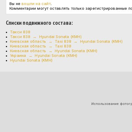
Вы не
вошли на сайт
.
Комментарии могут оставлять только зарегистрированные п
Cписки подвижного состава:
Такси 838
Такси 838 → Hyundai Sonata (KMH)
Киевская область → Taxi 838 → Hyundai Sonata (KMH)
Киевская область → Taxi 838
Киевская область → Hyundai Sonata (KMH)
Украина → Hyundai Sonata (KMH)
Hyundai Sonata (KMH)
Использование фотогра