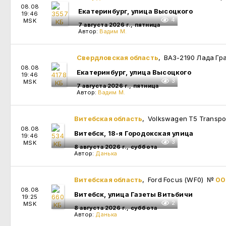
08.08
Екатеринбург, улица Высоцкого
19:46
4
MSK
7 августа 2026 г., пятница
Автор:
Вадим М.
Свердловская область
, ВАЗ-2190 Лада Гр
08.08
Екатеринбург, улица Высоцкого
19:46
3
MSK
7 августа 2026 г., пятница
Автор:
Вадим М.
Витебская область
, Volkswagen T5 Transp
08.08
Витебск, 18-я Городокская улица
19:46
3
MSK
8 августа 2026 г., суббота
Автор:
Данька
Витебская область
, Ford Focus (WF0)
№
00
08.08
Витебск, улица Газеты Витьбичи
19:25
2
MSK
8 августа 2026 г., суббота
Автор:
Данька