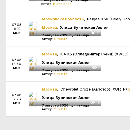
7 августа 2026 г., пятница
Автор:
Bumblebee
Московская область
, Belgee X50 (Geely Coo
07.08
Москва
,
Улица Бунинская Аллея
18:19
12
MSK
7 августа 2026 г., пятница
Автор:
Streletz
Москва
, KIA K5 (ЭлладаИнтерТрейд) (XWEG
07.08
Улица Бунинская Аллея
16:40
7
MSK
7 августа 2026 г., пятница
Автор:
Streletz
Москва
, Chevrolet Cruze (Автотор) (XUF)
№
07.08
Улица Бунинская Аллея
12:26
10
MSK
7 августа 2026 г., пятница
Автор:
Streletz