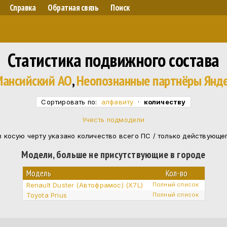
Справка
Обратная связь
Поиск
Статистика подвижного состава
ансийский АО
,
Неопознанные партнёры Янде
Сортировать по:
алфавиту
·
количеству
Учесть подмодели
 косую черту указано количество всего ПС / только действующе
Модели, больше не присутствующие в городе
Модель
Кол-во
Renault Duster (Автофрамос) (X7L)
Полный список
Toyota Prius
Полный список