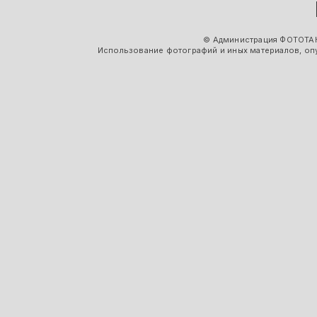
© Администрация ФОТОТАК
Использование фотографий и иных материалов, опу