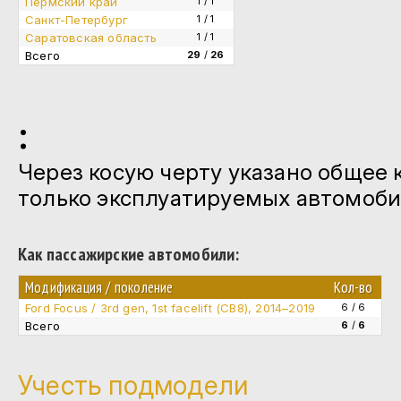
Пермский край
1 / 1
Санкт-Петербург
1 / 1
Саратовская область
1 / 1
Всего
29
/
26
:
Через косую черту указано общее 
только эксплуатируемых автомоби
Как пассажирские автомобили:
Модификация / поколение
Кол-во
Ford Focus / 3rd gen, 1st facelift (CB8), 2014–2019
6 / 6
Всего
6
/
6
Учесть подмодели