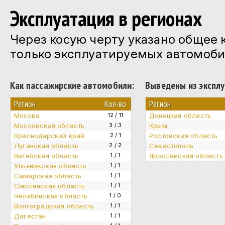
Эксплуатация в регионах
Через косую черту указано общее 
только эксплуатируемых автомоби
Как пассажирские автомобили:
Выведены из эксплу
Регион
Кол-во
Регион
Москва
12 / 11
Донецкая область
Московская область
3 / 3
Крым
Краснодарский край
2 / 1
Ростовская область
Луганская область
2 / 2
Севастополь
Витебская область
1 / 1
Ярославская область
Ульяновская область
1 / 1
Самарская область
1 / 1
Смоленская область
1 / 1
Челябинская область
1 / 0
Волгоградская область
1 / 1
Дагестан
1 / 1