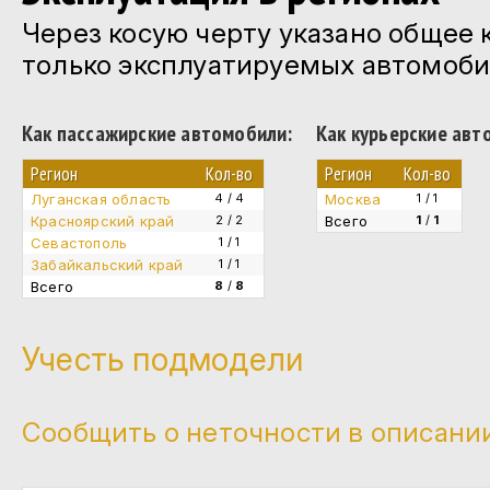
Через косую черту указано общее 
только эксплуатируемых автомоби
Как пассажирские автомобили:
Как курьерские авт
Регион
Кол-во
Регион
Кол-во
Луганская область
4 / 4
Москва
1 / 1
Красноярский край
2 / 2
Всего
1
/
1
Севастополь
1 / 1
Забайкальский край
1 / 1
Всего
8
/
8
Учесть подмодели
Сообщить о неточности в описани