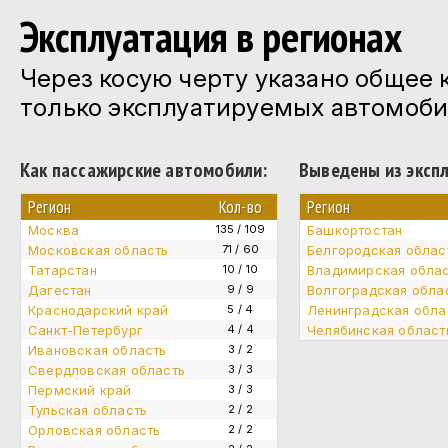
Эксплуатация в регионах
Через косую черту указано общее 
только эксплуатируемых автомоби
Как пассажирские автомобили:
Выведены из эксп
Регион
Кол-во
Регион
Москва
135 / 109
Башкортостан
Московская область
71 / 60
Белгородская облас
Татарстан
10 / 10
Владимирская обла
Дагестан
9 / 9
Волгоградская обла
Краснодарский край
5 / 4
Ленинградская обла
Санкт-Петербург
4 / 4
Челябинская област
Ивановская область
3 / 2
Свердловская область
3 / 3
Пермский край
3 / 3
Тульская область
2 / 2
Орловская область
2 / 2