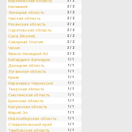
Воронежская область
2 / 2
Калмыкия
2 / 2
Липецкая область
2 / 2
Омская область
2 / 2
Рязанская область
2 / 2
Саратовская область
2 / 2
Саха (Якутия)
2 / 2
Северная Осетия
2 / 2
Чечня
2 / 2
Ямало-Ненецкий АО
2 / 2
Кабардино-Балкария
1 / 1
Донецкая область
1 / 1
Луганская область
1 / 1
Крым
1 / 1
Карачаево-Черкессия
1 / 1
Тверская область
1 / 1
Смоленская область
1 / 1
Брянская область
1 / 1
Калужская область
1 / 1
Марий Эл
1 / 1
Новосибирская область
1 / 1
Ставропольский край
1 / 1
Тамбовская область
1 / 1