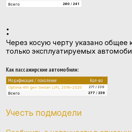
Всего
280
/
241
:
Через косую черту указано общее 
только эксплуатируемых автомоби
Как пассажирские автомобили:
Модификация / поколение
Кол-во
Optima 4th gen Sedan (JF), 2016–2020
277 / 239
Всего
277
/
239
Учесть подмодели