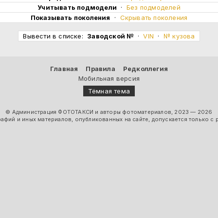
Учитывать подмодели
·
Без подмоделей
Показывать поколения
·
Скрывать поколения
Вывести в списке:
Заводской №
·
VIN
·
№ кузова
Главная
Правила
Редколлегия
Мобильная версия
Тёмная тема
© Администрация ФОТОТАКСИ и авторы фотоматериалов, 2023 — 2026
фий и иных материалов, опубликованных на сайте, допускается только с 