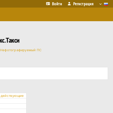
Войти
Регистрация
кс.Такси
·
Нефотографируемый ПС
о действующие