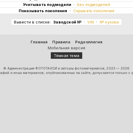
Учитывать подмодели
·
Без подмоделей
Показывать поколения
·
Скрывать поколения
Вывести в списке:
Заводской №
·
VIN
·
№ кузова
Главная
Правила
Редколлегия
Мобильная версия
Тёмная тема
© Администрация ФОТОТАКСИ и авторы фотоматериалов, 2023 — 2026
фий и иных материалов, опубликованных на сайте, допускается только с 