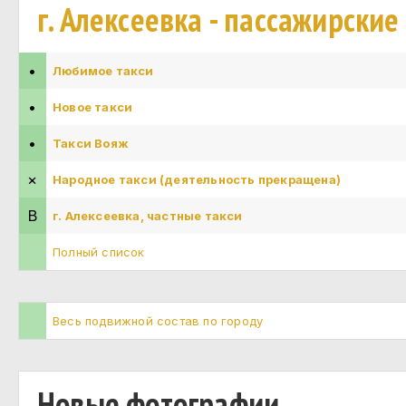
г. Алексеевка - пассажирские
•
Любимое такси
•
Новое такси
•
Такси Вояж
×
Народное такси (деятельность прекращена)
В
г. Алексеевка, частные такси
Полный список
Весь подвижной состав по городу
Новые фотографии