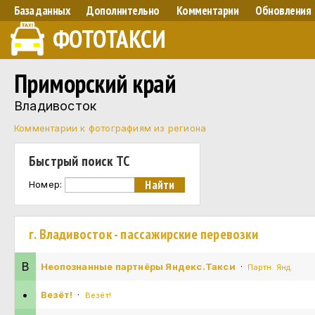
База данных
Дополнительно
Комментарии
Обновления
ФОТОТАКСИ
Приморский край
Владивосток
Комментарии к фотографиям из региона
Быстрый поиск ТС
Номер:
г. Владивосток - пассажирские перевозки
В
Неопознанные партнёры Яндекс.Такси
·
Партн. Янд.
•
Везёт!
·
Везёт!