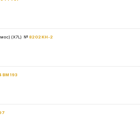
амос) (X7L)
№
8202 KH-2
4 ВМ 193
97