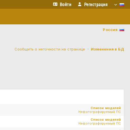
Войти
Регистрация
Россия
Сообщить о неточности на странице
·
Изменения в БД
Список моделей
Нефотографируемый ПС
Список моделей
Нефотографируемый ПС