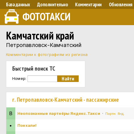
База данных
Дополнительно
Комментарии
Обновления
ФОТОТАКСИ
Камчатский край
Петропавловск-Камчатский
Комментарии к фотографиям из региона
Быстрый поиск ТС
Номер:
г. Петропавловск-Камчатский - пассажирские
В
Неопознанные партнёры Яндекс.Такси
·
Партн. Янд.
•
Поехали!