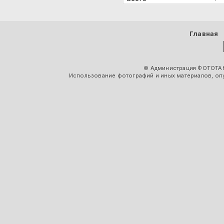
Главная
© Администрация ФОТОТАК
Использование фотографий и иных материалов, опу