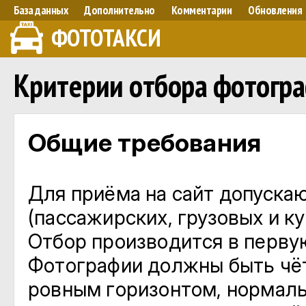
База данных
Дополнительно
Комментарии
Обновления
ФОТОТАКСИ
Критерии отбора фотогр
Общие требования
Для приёма на сайт допуска
(пассажирских, грузовых и к
Отбор производится в перву
Фотографии должны быть чёт
ровным горизонтом, нормал