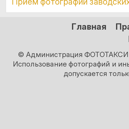
Приём фотографий заводских
Главная
Пр
© Администрация ФОТОТАКСИ и
Использование фотографий и ины
допускается тольк