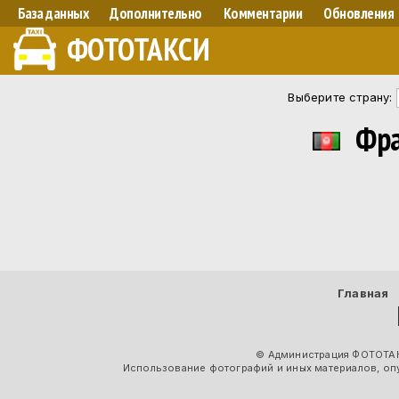
База данных
Дополнительно
Комментарии
Обновления
ФОТОТАКСИ
Выберите страну:
Фран
Главная
© Администрация ФОТОТАК
Использование фотографий и иных материалов, опу