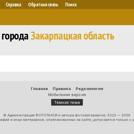
Справка
Обратная связь
Поиск
 города
Закарпацкая область
Главная
Правила
Редколлегия
Мобильная версия
Тёмная тема
© Администрация ФОТОТАКСИ и авторы фотоматериалов, 2023 — 2026
фий и иных материалов, опубликованных на сайте, допускается только с 