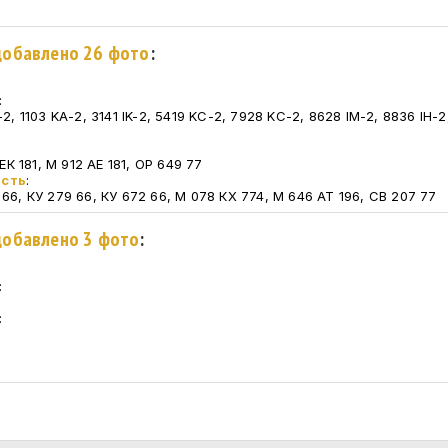
 добавлено 26 фото
:
:
-2, 1103 KA-2, 3141 IK-2, 5419 KC-2, 7928 KC-2, 8628 IM-2, 8836 IH-2,
:
 ЕК 181, М 912 АЕ 181, ОР 649 77
асть
:
 66, КУ 279 66, КУ 672 66, М 078 КХ 774, М 646 АТ 196, СВ 207 77
 добавлено 3 фото
:
:
:
: