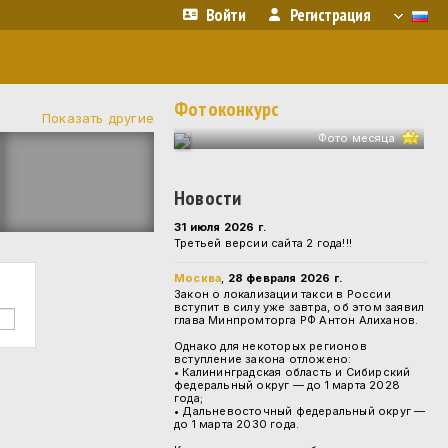
Войти
Регистрация
Фотоконкурс
Показать другие
Фото месяца
Новости
31 июля 2026 г.
Третьей версии сайта 2 года!!!
Москва
,
28 февраля 2026 г.
Закон о локализации такси в России
вступит в силу уже завтра, об этом заявил
глава Минпромторга РФ Антон Алиханов.
Однако для некоторых регионов
вступление закона отложено:
• Калининградская область и Сибирский
федеральный округ — до 1 марта 2028
года;
• Дальневосточный федеральный округ —
до 1 марта 2030 года.