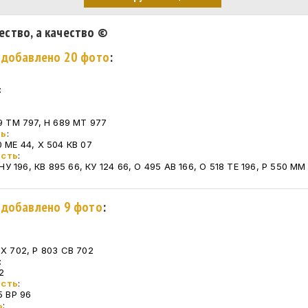
ество, а качество ©
. добавлено 20 фото
:
:
99 ТМ 797, Н 689 МТ 977
ть
:
0 МЕ 44, Х 504 КВ 07
асть
:
1 НУ 196, КВ 895 66, КУ 124 66, О 495 АВ 166, О 518 ТЕ 196, Р 550 ММ
. добавлено 9 фото
:
СХ 702, Р 803 СВ 702
:
2
асть
:
5 ВР 96
ь
: