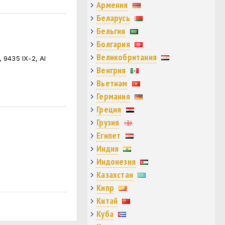
Армения
Беларусь
Бельгия
Болгария
Великобритания
 9435 IX-2, AI
Венгрия
Вьетнам
Германия
Греция
Грузия
Египет
Индия
Индонезия
Казахстан
Кипр
Китай
Куба