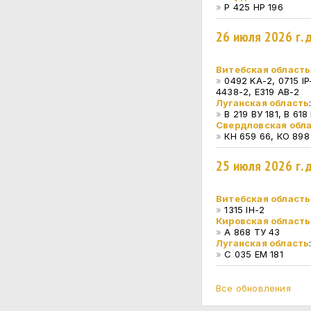
»
Р 425 НР 196
26 июля 2026 г.
Витебская область
»
0492 KA-2, 0715 IP
4438-2, E319 AB-2
Луганская область
»
В 219 ВУ 181, В 618
Свердловская обл
»
КН 659 66, КО 898
25 июля 2026 г.
Витебская область
»
1315 IH-2
Кировская область
»
А 868 ТУ 43
Луганская область
»
С 035 ЕМ 181
Все обновления