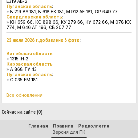
E319 AB-2
Луганская область
:
»
В 219 ВУ 181, В 618 ЕК 181, М 912 АЕ 181, ОР 649 77
Свердловская область
:
»
КН 659 66, КО 898 66, КУ 279 66, КУ 672 66, М 078 КХ
774, М 646 АТ 196, СВ 207 77
25 июля 2026 г. добавлено 3 фото
:
Витебская область
:
»
1315 IH-2
Кировская область
:
»
А 868 ТУ 43
Луганская область
:
»
С 035 ЕМ 181
Все обновления
Сейчас на сайте (0)
Главная
Правила
Редколлегия
Версия для ПК