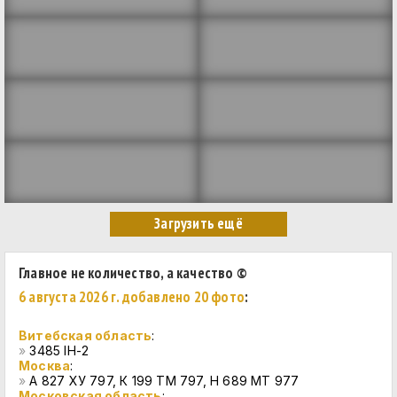
Главное не количество, а качество ©
6 августа 2026 г. добавлено 20 фото
:
Витебская область
:
»
3485 IH-2
Москва
:
»
А 827 ХУ 797, К 199 ТМ 797, Н 689 МТ 977
Московская область
: