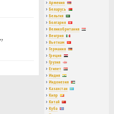
Армения
Беларусь
Бельгия
Болгария
Великобритания
Венгрия
77
Вьетнам
Германия
Греция
Грузия
Египет
Индия
Индонезия
Казахстан
Кипр
Китай
Куба