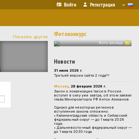
Войти
Регистрация
Фотоконкурс
Показать другие
Фото месяца
Новости
31 июля 2026 г.
Третьей версии сайта 2 года!!!
Москва
,
28 февраля 2026 г.
Закон о локализации такси в России
вступит в силу уже завтра, об этом заявил
глава Минпромторга РФ Антон Алиханов.
Однако для некоторых регионов
вступление закона отложено:
• Калининградская область и Сибирский
федеральный округ — до 1 марта 2028
года;
• Дальневосточный федеральный округ —
до 1 марта 2030 года.