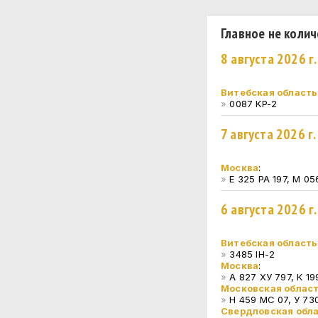
Главное не колич
8 августа 2026 г
Витебская область
»
0087 KP-2
7 августа 2026 г
Москва
:
»
Е 325 РА 197, М 05
6 августа 2026 г
Витебская область
»
3485 IH-2
Москва
:
»
А 827 ХУ 797, К 1
Московская облас
»
Н 459 МС 07, У 73
Свердловская обл