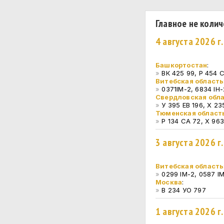
Главное не колич
4 августа 2026 г
Башкортостан
:
»
ВК 425 99, Р 454 
Витебская область
»
0371IM-2, 6834 IH-
Свердловская обл
»
У 395 ЕВ 196, Х 23
Тюменская област
»
Р 134 СА 72, Х 963
3 августа 2026 г
Витебская область
»
0299 IM-2, 0587 IM
Москва
:
»
В 234 УО 797
1 августа 2026 г