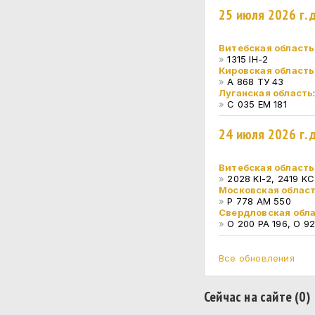
25 июля 2026 г.
Витебская область
»
1315 IH-2
Кировская область
»
А 868 ТУ 43
Луганская область
»
С 035 ЕМ 181
24 июля 2026 г.
Витебская область
»
2028 KI-2, 2419 KC
Московская облас
»
Р 778 АМ 550
Свердловская обл
»
О 200 РА 196, О 9
Все обновления
Сейчас на сайте (0)