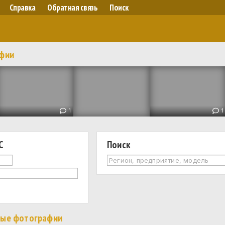
Справка
Обратная связь
Поиск
афии
1
1
С
Поиск
ные фотографии