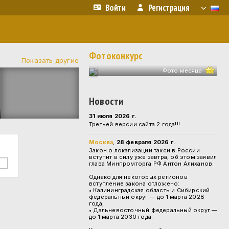
Войти
Регистрация
Фотоконкурс
Показать другие
Фото месяца
Новости
31 июля 2026 г.
Третьей версии сайта 2 года!!!
Москва
,
28 февраля 2026 г.
Закон о локализации такси в России
вступит в силу уже завтра, об этом заявил
глава Минпромторга РФ Антон Алиханов.
Однако для некоторых регионов
вступление закона отложено:
• Калининградская область и Сибирский
федеральный округ — до 1 марта 2028
года;
• Дальневосточный федеральный округ —
до 1 марта 2030 года.