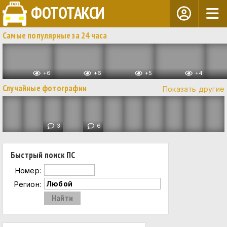
ФОТОТАКСИ
Самые популярные за 24 часа
+6
+6
+5
+4
Случайные фотографии
Показать другие
3
6
Быстрый поиск ПС
Номер:
Регион: