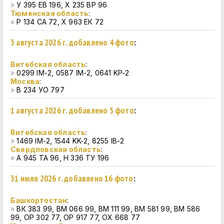
»
У 395 ЕВ 196, Х 235 ВР 96
Тюменская область
:
»
Р 134 СА 72, Х 963 ЕК 72
3 августа 2026 г. добавлено 4 фото
:
Витебская область
:
»
0299 IM-2, 0587 IM-2, 0641 KP-2
Москва
:
»
В 234 УО 797
1 августа 2026 г. добавлено 5 фото
:
Витебская область
:
»
1469 IM-2, 1544 KK-2, 8255 IB-2
Свердловская область
:
»
А 945 ТА 96, Н 336 ТУ 196
31 июля 2026 г. добавлено 16 фото
:
Башкортостан
:
»
ВК 383 99, ВМ 066 99, ВМ 111 99, ВМ 581 99, ВМ 586
99, ОР 302 77, ОР 917 77, ОХ 668 77