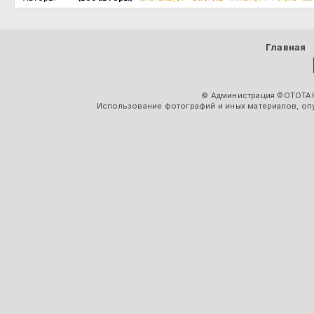
Главная
© Администрация ФОТОТАК
Использование фотографий и иных материалов, опу