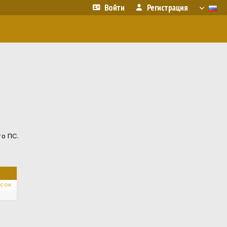
Войти
Регистрация
го ПС.
исок