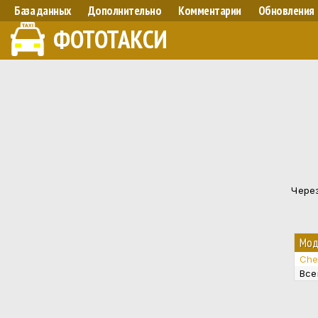
База данных
Дополнительно
Комментарии
Обновления
ФОТОТАКСИ
Через
Мод
Chev
Все